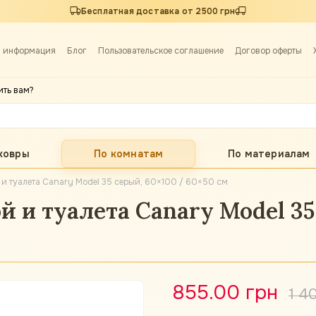
Бесплатная доставка от 2500 грн
я информация
Блог
Пользовательское соглашение
Договор оферты
ить вам?
ковры
По комнатам
По материалам
 и туалета Canary Model 35 серый, 60×100 / 60×50 см
й и туалета Canary Model 35
855.00 грн
1 4