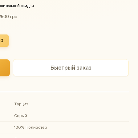
опительной скидки
2500 грн
50
Быстрый заказ
Турция
Серый
100% Полиэстер