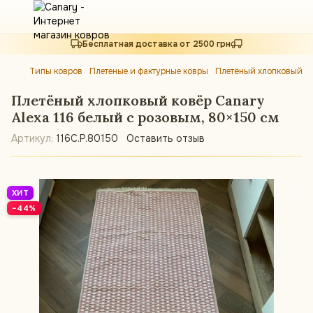
Бесплатная доставка от 2500 грн
Типы ковров
Плетеные и фактурные ковры
Плетёный хлопковый ко
Плетёный хлопковый ковёр Canary
Alexa 116 белый с розовым, 80×150 см
Артикул:
116C.P.80150
Оставить отзыв
ХИТ
−44%