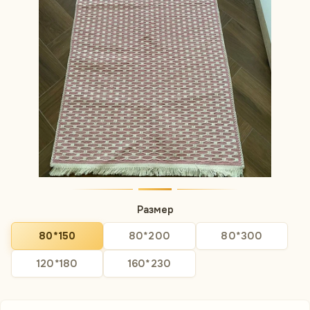
Размер
80*150
80*200
80*300
120*180
160*230