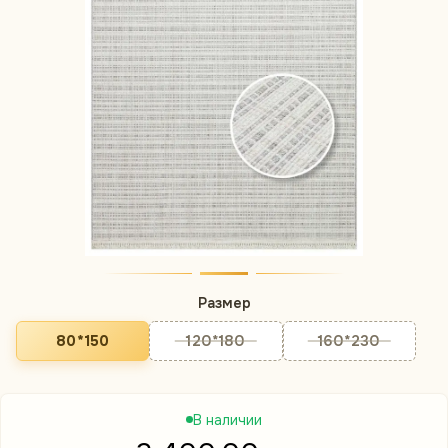
Размер
80*150
120*180
160*230
В наличии