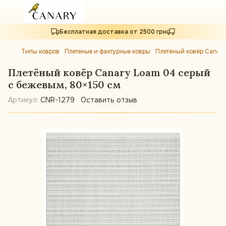
Бесплатная доставка от 2500 грн
Типы ковров
Плетеные и фактурные ковры
Плетёный ковёр Canar
Плетёный ковёр Canary Loam 04 серый
с бежевым, 80×150 см
Артикул:
CNR-1279
Оставить отзыв