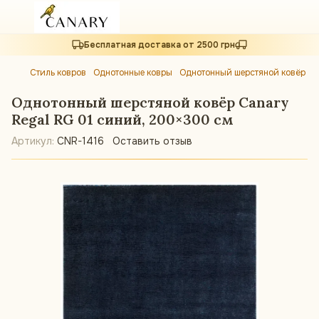
Бесплатная доставка от 2500 грн
Стиль ковров
Однотонные ковры
Однотонный шерстяной ковёр Ca
Однотонный шерстяной ковёр Canary
Regal RG 01 синий, 200×300 см
Артикул:
CNR-1416
Оставить отзыв