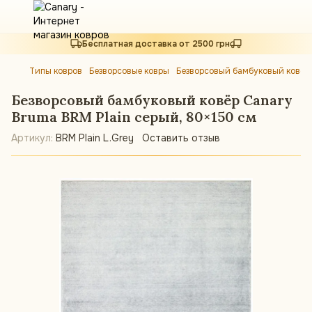
Бесплатная доставка от 2500 грн
Типы ковров
Безворсовые ковры
Безворсовый бамбуковый ковёр 
Безворсовый бамбуковый ковёр Canary
Bruma BRM Plain серый, 80×150 см
Артикул:
BRM Plain L.Grey
Оставить отзыв