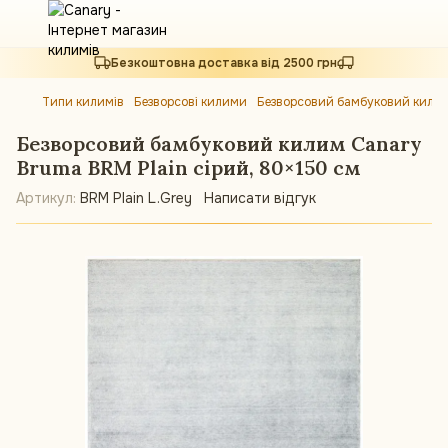
Безкоштовна доставка від 2500 грн
Типи килимів
Безворсові килими
Безворсовий бамбуковий килим
Безворсовий бамбуковий килим Canary
Bruma BRM Plain сірий, 80×150 см
Артикул:
BRM Plain L.Grey
Написати відгук