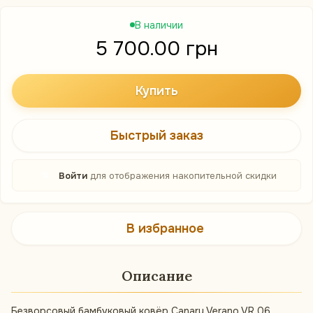
В наличии
5 700.00 грн
Купить
Быстрый заказ
%
Войти
для отображения накопительной скидки
В избранное
Описание
Безворсовый бамбуковый ковёр Canary Verano VR 06