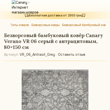
Бесплатная доставка от 2500 грн
Типы ковров
Безворсовые ковры
Безворсовый бамбуковый ковёр 
Безворсовый бамбуковый ковёр Canary
Verano VR 06 серый с антрацитовым,
80×150 см
Артикул:
VR_06_Antrasit_Grey
Оставить отзыв