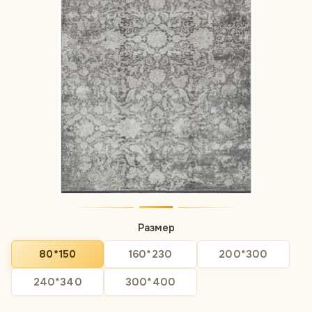
Размер
80*150
160*230
200*300
240*340
300*400