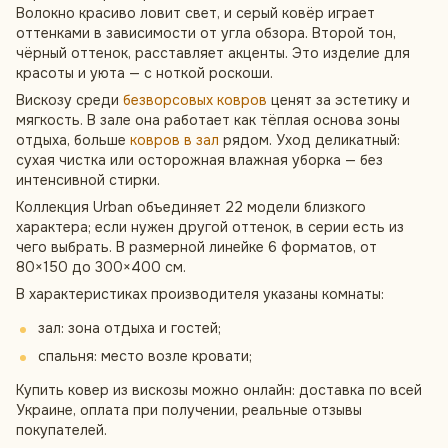
Волокно красиво ловит свет, и серый ковёр играет
оттенками в зависимости от угла обзора. Второй тон,
чёрный оттенок, расставляет акценты. Это изделие для
красоты и уюта — с ноткой роскоши.
Вискозу среди
безворсовых ковров
ценят за эстетику и
мягкость. В зале она работает как тёплая основа зоны
отдыха, больше
ковров в зал
рядом. Уход деликатный:
сухая чистка или осторожная влажная уборка — без
интенсивной стирки.
Коллекция Urban объединяет 22 модели близкого
характера; если нужен другой оттенок, в серии есть из
чего выбрать. В размерной линейке 6 форматов, от
80×150 до 300×400 см.
В характеристиках производителя указаны комнаты:
зал: зона отдыха и гостей;
спальня: место возле кровати;
Купить ковер из вискозы можно онлайн: доставка по всей
Украине, оплата при получении, реальные отзывы
покупателей.