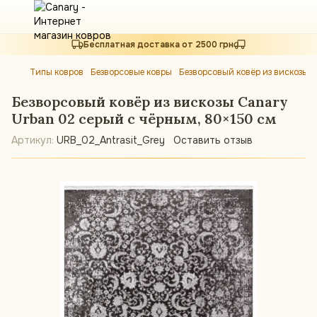
Бесплатная доставка от 2500 грн
Типы ковров
Безворсовые ковры
Безворсовый ковёр из вискозы 
Безворсовый ковёр из вискозы Canary
Urban 02 серый с чёрным, 80×150 см
Артикул:
URB_02_Antrasit_Grey
Оставить отзыв