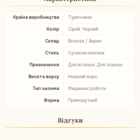
Країна виробництва
Туреччина
Колір
Сірий, Чорний
Склад
Віскоза / Акрил
Стиль
Сучасна класика
Призначення
Для вітальні, Для спальні
Висота ворсу
Низький ворс
Тип килима
Машинної роботи
Форма
Прямокутний
Відгуки