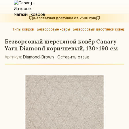
Бесплатная доставка от 2500 грн
Типы ковров
Безворсовые ковры
Безворсовый шерстяной ковёр C
Безворсовый шерстяной ковёр Canary
Yarn Diamond коричневый, 130×190 см
Артикул:
Diamond-Brown
Оставить отзыв