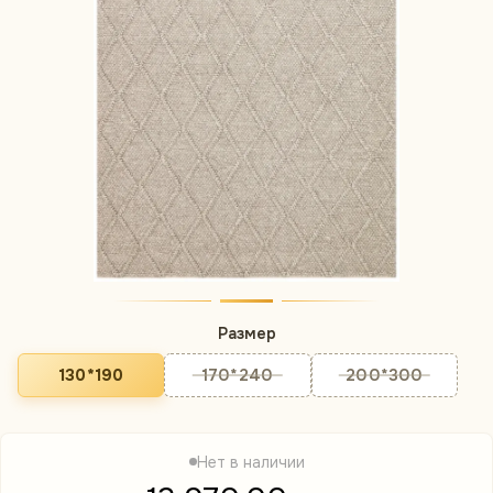
Размер
130*190
170*240
200*300
Нет в наличии