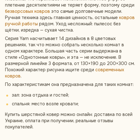
плетение десятилетиями не теряет форму, поэтому среди
безворсовых ковров
это самые долговечные модели.
Ручная техника здесь главная ценность, остальные
ковров
ручной работы
рядом. Уход несложный: пылесос без
щётки, изредка — сухая чистка.
Серия Yarn насчитывает 14 дизайнов в 8 цветовых
решениях, так что можно собрать несколько комнат в
одном характере. Большая часть серии выдержана в
стиле «Однотонные ковры», и эта — не исключение. В
размерной линейке 3 формата, от 130×190 до 200×300 см.
Похожий характер рисунка ищите среди
современных
ковров
.
По характеристикам она предназначена для таких комнат:
зал: зона отдыха и гостей;
спальня: место возле кровати;
Купить шерстяной ковер можно онлайн: доставка по всей
Украине, оплата при получении, реальные отзывы
покупателей.