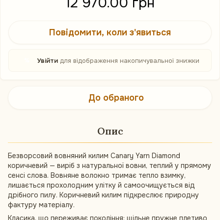
12 970.00 грн
Повідомити, коли з'явиться
%
Увійти
для відображення накопичувальної знижки
До обраного
Опис
Безворсовий вовняний килим Canary Yarn Diamond
коричневий — виріб з натуральної вовни, теплий у прямому
сенсі слова. Вовняне волокно тримає тепло взимку,
лишається прохолодним улітку й самоочищується від
дрібного пилу. Коричневий килим підкреслює природну
фактуру матеріалу.
Класика, що переживає покоління: щільне пружне плетиво