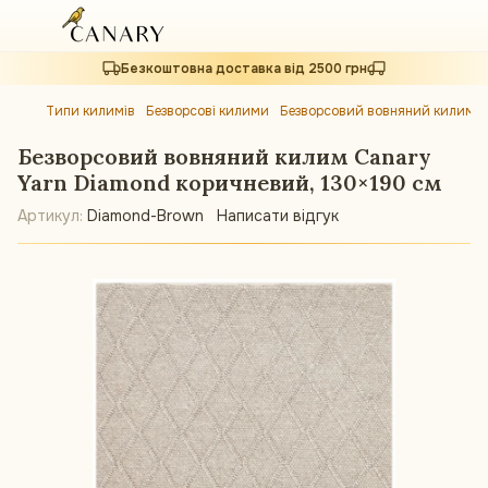
Безкоштовна доставка від 2500 грн
Типи килимів
Безворсові килими
Безворсовий вовняний килим C
Безворсовий вовняний килим Canary
Yarn Diamond коричневий, 130×190 см
Артикул:
Diamond-Brown
Написати відгук