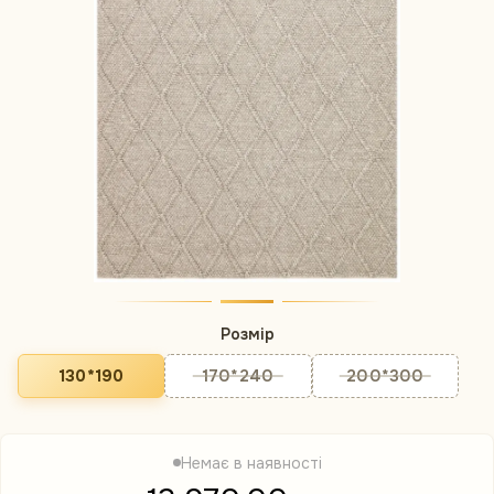
Розмір
130*190
170*240
200*300
Немає в наявності