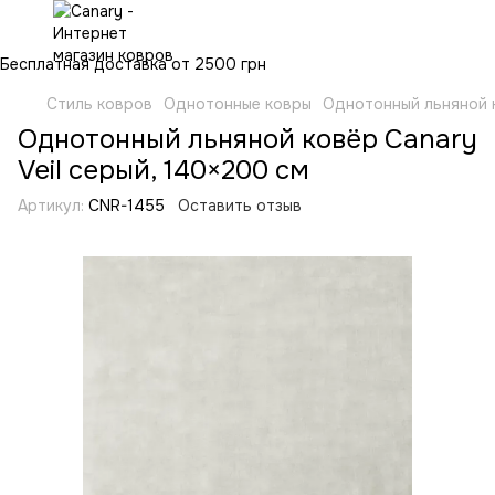
Бесплатная доставка от 2500 грн
Стиль ковров
Однотонные ковры
Однотонный льняной к
Однотонный льняной ковёр Canary
Veil серый, 140×200 см
Артикул:
CNR-1455
Оставить отзыв