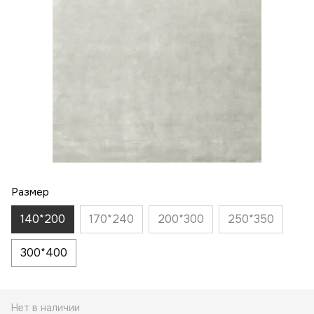
Размер
140*200
170*240
200*300
250*350
300*400
Нет в наличии