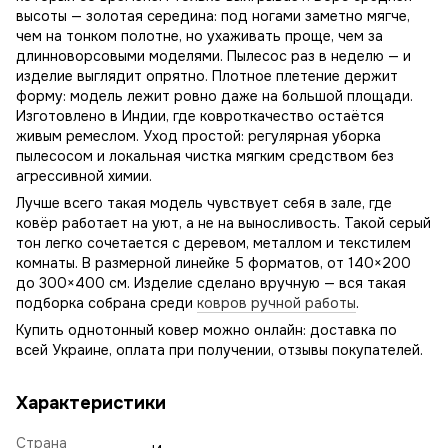
высоты — золотая середина: под ногами заметно мягче,
чем на тонком полотне, но ухаживать проще, чем за
длинноворсовыми моделями. Пылесос раз в неделю — и
изделие выглядит опрятно. Плотное плетение держит
форму: модель лежит ровно даже на большой площади.
Изготовлено в Индии, где ковроткачество остаётся
живым ремеслом. Уход простой: регулярная уборка
пылесосом и локальная чистка мягким средством без
агрессивной химии.
Лучше всего такая модель чувствует себя в зале, где
ковёр работает на уют, а не на выносливость. Такой серый
тон легко сочетается с деревом, металлом и текстилем
комнаты. В размерной линейке 5 форматов, от 140×200
до 300×400 см. Изделие сделано вручную — вся такая
подборка собрана среди
ковров ручной работы
.
Купить однотонный ковер можно онлайн: доставка по
всей Украине, оплата при получении, отзывы покупателей.
Характеристики
Страна