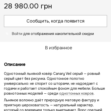
28 980.00 грн
Сообщить, когда появится
Войти
для отображения накопительной скидки
%
В избранное
Описание
Однотонный льняной ковёр Canary Veil серый — ровный
серый цвет без рисунка. Однотонное полотно
универсально: не спорит со шторами, не надоедает с
годами и работает спокойным фоном для мебели. Больше
ровнотонных моделей — среди
однотонных ковров
.
Льняное волокно даёт природную матовую фактуру и
приятную шероховатость — натуральный характер,
который со временем только выигрывает. Ворс средней