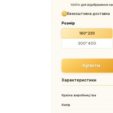
Увійти
для відображення на
%
Безкоштовна доставка
Розмір
160*230
300*400
Купити
Характеристики
Країна виробництва
Колір