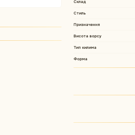
Склад
Стиль
Призначення
Висота ворсу
Тип килима
Форма