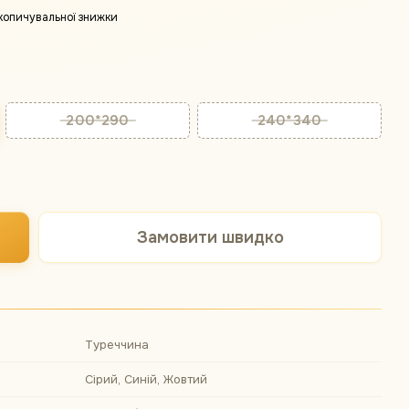
копичувальної знижки
200*290
240*340
Замовити швидко
Туреччина
Сірий, Синій, Жовтий