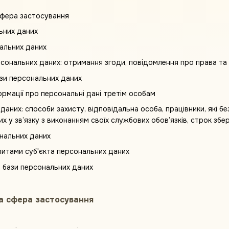
сфера застосування
ьних даних
альних даних
ональних даних: отримання згоди, повідомлення про права та 
зи персональних даних
рмації про персональні дані третім особам
даних: способи захисту, відповідальна особа, працівники, які
х у зв’язку з виконанням своїх службових обов’язків, строк збе
ональних даних
питами суб'єкта персональних даних
 бази персональних даних
та сфера застосування