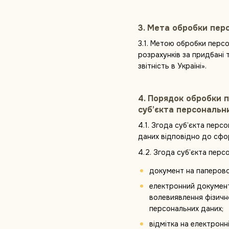
3. Мета обробки пер
3.1. Метою обробки персо
розрахунків за придбані 
звітність в Україні».
4. Порядок обробки 
суб’єкта персональн
4.1. Згода суб’єкта пер
даних відповідно до сфо
4.2. Згода суб’єкта пер
документ на паперовом
електронний документ,
волевиявлення фізичн
персональних даних;
відмітка на електронн