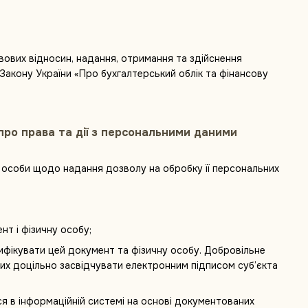
авових відносин, надання, отримання та здійснення
Закону України «Про бухгалтерський облік та фінансову
про права та дії з персональними даними
ї особи щодо надання дозволу на обробку її персональних
нт і фізичну особу;
тифікувати цей документ та фізичну особу. Добровільне
их доцільно засвідчувати електронним підписом суб’єкта
ся в інформаційній системі на основі документованих