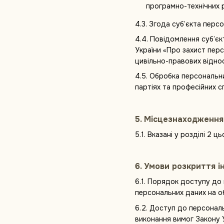
програмно-технічних 
4.3. Згода суб’єкта пер
4.4. Повідомлення суб’є
України «Про захист пер
цивільно-правових відно
4.5. Обробка персональни
партіях та професійних с
5. Місцезнаходження
5.1. Вказані у розділі 2
6. Умови розкриття і
6.1. Порядок доступу до
персональних даних на об
6.2. Доступ до персонал
виконання вимог Закону 