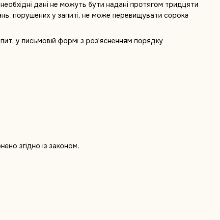
 необхідні дані не можуть бути надані протягом тридцяти
ань, порушених у запиті, не може перевищувати сорока
пит, у письмовій формі з роз'ясненням порядку
ено згідно із законом.