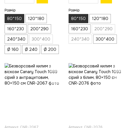
Розмір
Розмір
80*150
120*180
80*150
120*180
160*230
200*290
160*230
200*290
240*340
300*400
240*340
300*400
Ø 160
Ø 240
Ø 200
Артикул: CNR-2067
Артикул: CNR-2076