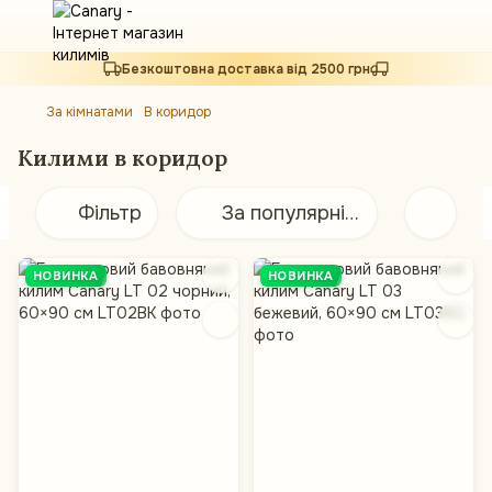
Безкоштовна доставка від 2500 грн
За кімнатами
В коридор
Килими в коридор
Фільтр
За популярністю
НОВИНКА
НОВИНКА