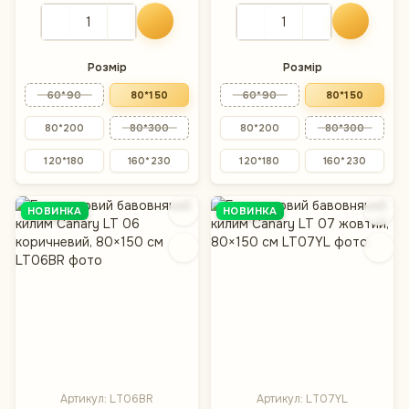
Розмір
Розмір
60*90
80*150
60*90
80*150
80*200
80*300
80*200
80*300
120*180
160*230
120*180
160*230
НОВИНКА
НОВИНКА
Артикул: LT06BR
Артикул: LT07YL