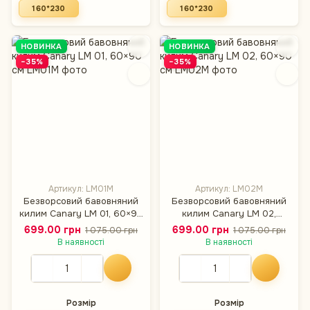
160*230
160*230
НОВИНКА
НОВИНКА
−35%
−35%
Артикул: LM01M
Артикул: LM02M
Безворсовий бавовняний
Безворсовий бавовняний
килим Canary LM 01, 60×90
килим Canary LM 02,
см
60×90 см
699.00 грн
699.00 грн
1 075.00 грн
1 075.00 грн
В наявності
В наявності
Розмір
Розмір