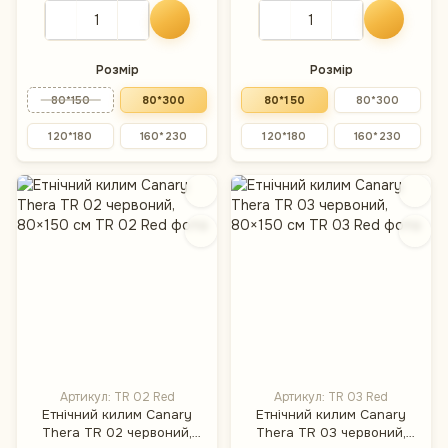
Розмір
Розмір
80*150
80*300
80*150
80*300
120*180
160*230
120*180
160*230
Артикул: TR 02 Red
Артикул: TR 03 Red
Етнічний килим Canary
Етнічний килим Canary
Thera TR 02 червоний,
Thera TR 03 червоний,