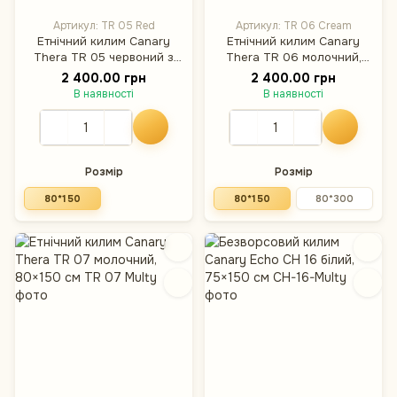
Артикул: TR 05 Red
Артикул: TR 06 Cream
Етнічний килим Canary
Етнічний килим Canary
Thera TR 05 червоний з
Thera TR 06 молочний,
молочним, 80×150 см
80×150 см
2 400.00 грн
2 400.00 грн
В наявності
В наявності
Розмір
Розмір
80*150
80*150
80*300