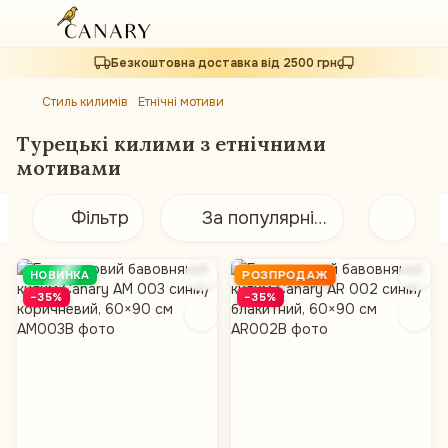
Безкоштовна доставка від 2500 грн
Стиль килимів
Етнічні мотиви
Турецькі килими з етнічними
мотивами
Фільтр
За популярністю
РОЗПРОДАЖ
НОВИНКА
−35%
−35%