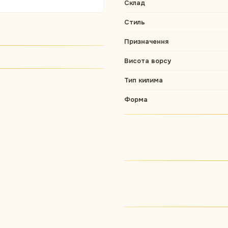
Склад
Стиль
Призначення
Висота ворсу
Тип килима
Форма