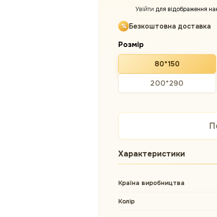
Увійти
для відображення на
%
Безкоштовна доставка
Розмір
80*150
200*290
П
Характеристики
Країна виробництва
Колір