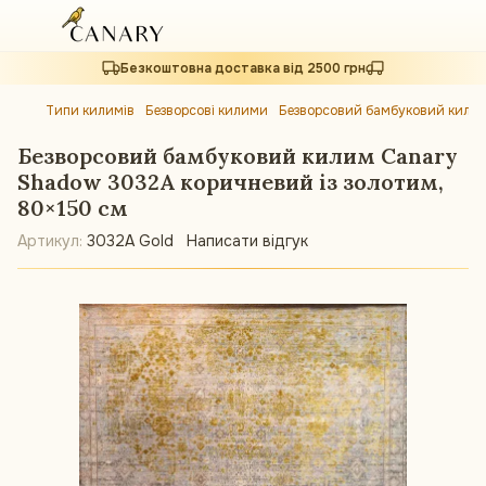
Безкоштовна доставка від 2500 грн
Типи килимів
Безворсові килими
Безворсовий бамбуковий килим
Безворсовий бамбуковий килим Canary
Shadow 3032A коричневий із золотим,
80×150 см
Артикул:
3032A Gold
Написати відгук