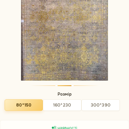
Розмір
80*150
160*230
300*390
В наявності