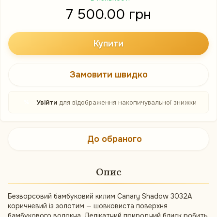
7 500.00 грн
Купити
Замовити швидко
%
Увійти
для відображення накопичувальної знижки
До обраного
Опис
Безворсовий бамбуковий килим Canary Shadow 3032A
коричневий із золотим — шовковиста поверхня
бамбукового волокна. Делікатний природний блиск робить