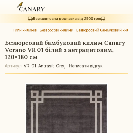
Безкоштовна доставка від 2500 грн
Типи килимів
Безворсові килими
Безворсовий бамбуковий килим 
Безворсовий бамбуковий килим Canary
Verano VR 01 білий з антрацитовим,
120×180 см
Артикул:
VR_01_Antrasit_Grey
Написати відгук