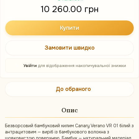
10 260.00 грн
Купити
Замовити швидко
%
Увійти
для відображення накопичувальної знижки
До обраного
Опис
Безворсовий бамбуковий килим Canary Verano VR 01 білий з
антрацитовим — виріб із бамбукового волокна з
шовковистою поверхнею. Бамбук — натуральний матеріал