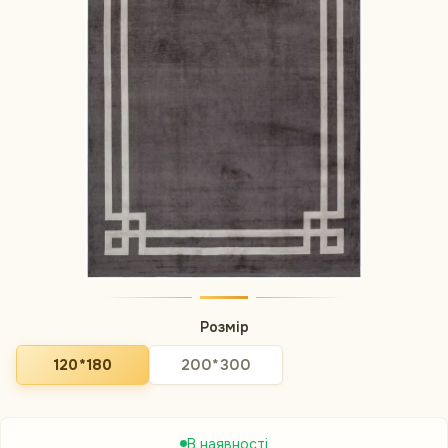
Розмір
120*180
200*300
В наявності