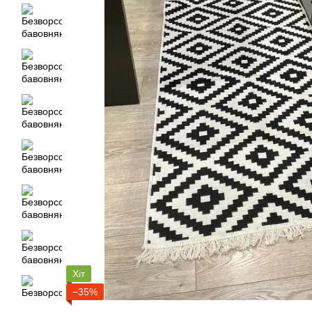
Хіт
−35%