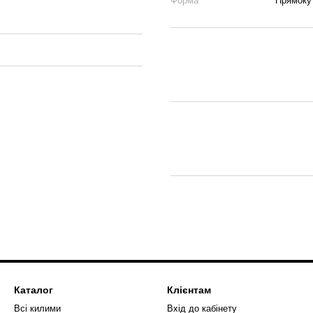
Форма
Прямоку
Каталог
Клієнтам
Всі килими
Вхід до кабінету