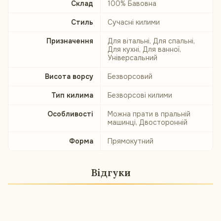
Склад
100% Бавовна
Стиль
Сучасні килими
Призначення
Для вітальні, Для спальні,
Для кухні, Для ванної,
Універсальний
Висота ворсу
Безворсовий
Тип килима
Безворсові килими
Особливості
Можна прати в пральній
машинці, Двосторонній
Форма
Прямокутний
Відгуки