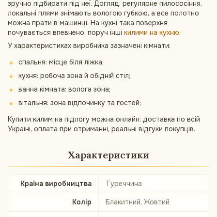
зручно підбирати під неї. Догляд: регулярне пилососіння,
локальні плями знімають вологою губкою, а все полотно
можна прати в машинці. На кухні така поверхня
почувається впевнено, поруч інші
килими на кухню
.
У характеристиках виробника зазначені кімнати:
спальня: місце біля ліжка;
кухня: робоча зона й обідній стіл;
ванна кімната: волога зона;
вітальня: зона відпочинку та гостей;
Купити килим на підлогу можна онлайн: доставка по всій
Україні, оплата при отриманні, реальні відгуки покупців.
Характеристики
Країна виробництва
Туреччина
Колір
Блакитний, Жовтий