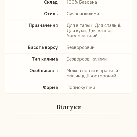
Склад
100% Бавовна
Стиль
Сучасні килими
Призначення
Для вітальні, Для спальні,
Для кухні, Для ванної,
Універсальний
Висота ворсу
Безворсовий
Тип килима
Безворсові килими
Особливості
Можна прати в пральній
машинці, Двосторонній
Форма
Прямокутний
Відгуки