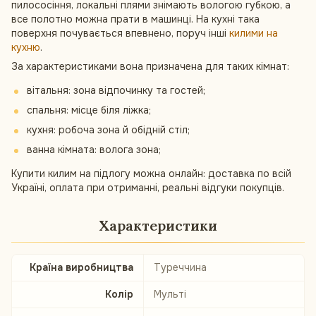
пилососіння, локальні плями знімають вологою губкою, а
все полотно можна прати в машинці. На кухні така
поверхня почувається впевнено, поруч інші
килими на
кухню
.
За характеристиками вона призначена для таких кімнат:
вітальня: зона відпочинку та гостей;
спальня: місце біля ліжка;
кухня: робоча зона й обідній стіл;
ванна кімната: волога зона;
Купити килим на підлогу можна онлайн: доставка по всій
Україні, оплата при отриманні, реальні відгуки покупців.
Характеристики
Країна виробництва
Туреччина
Колір
Мульті