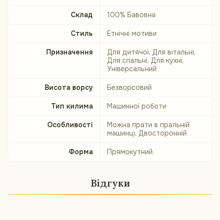
Склад
100% Бавовна
Стиль
Етнічні мотиви
Призначення
Для дитячої, Для вітальні,
Для спальні, Для кухні,
Універсальний
Висота ворсу
Безворсовий
Тип килима
Машинної роботи
Особливості
Можна прати в пральній
машинці, Двосторонній
Форма
Прямокутний
Відгуки