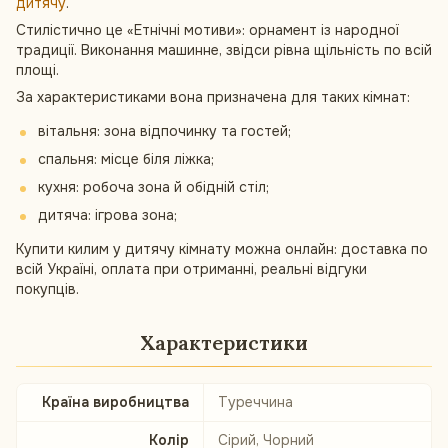
дитячу
.
Стилістично це «Етнічні мотиви»: орнамент із народної
традиції. Виконання машинне, звідси рівна щільність по всій
площі.
За характеристиками вона призначена для таких кімнат:
вітальня: зона відпочинку та гостей;
спальня: місце біля ліжка;
кухня: робоча зона й обідній стіл;
дитяча: ігрова зона;
Купити килим у дитячу кімнату можна онлайн: доставка по
всій Україні, оплата при отриманні, реальні відгуки
покупців.
Характеристики
Країна виробництва
Туреччина
Колір
Сірий, Чорний