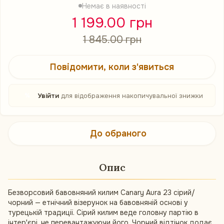
Немає в наявності
1 199.00 грн
1 845.00 грн
Повідомити, коли з'явиться
%
Увійти
для відображення накопичувальної знижки
До обраного
Опис
Безворсовий бавовняний килим Canary Aura 23 сірий/
чорний — етнічний візерунок на бавовняній основі у
турецькій традиції. Сірий килим веде головну партію в
інтер'єрі, не перевантажуючи його. Чорний відтінок додає