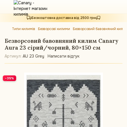
Безкоштовна доставка від 2500 грн
Типи килимів
Безворсові килими
Безворсовий бавовняний килим
Безворсовий бавовняний килим Canary
Aura 23 сірий/чорний, 80×150 см
Артикул:
AU 23 Grey
Написати відгук
−35%