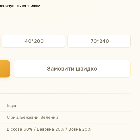
копичувальної знижки
140*200
170*240
Замовити швидко
Індія
Сірий, Бежевий, Зелений
Віскоза 60% / Бавовна 20% / Вовна 20%