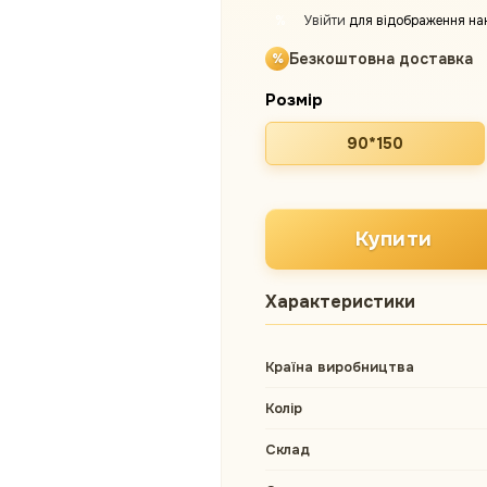
Увійти
для відображення на
%
Безкоштовна доставка
Розмір
90*150
Купити
Характеристики
Країна виробництва
Колір
Склад