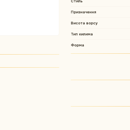
Стиль
Призначення
Висота ворсу
Тип килима
Форма