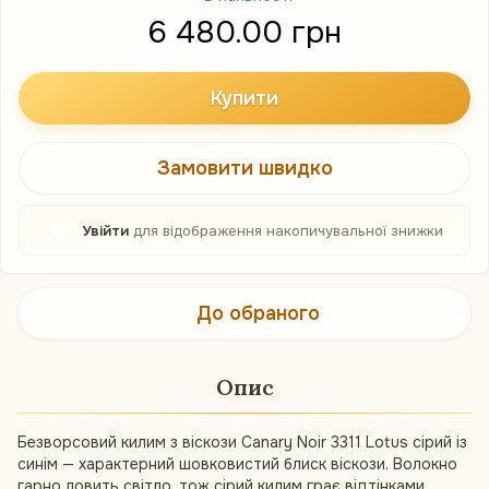
6 480.00 грн
Купити
Замовити швидко
%
Увійти
для відображення накопичувальної знижки
До обраного
Опис
Безворсовий килим з віскози Canary Noir 3311 Lotus сірий із
синім — характерний шовковистий блиск віскози. Волокно
гарно ловить світло, тож сірий килим грає відтінками