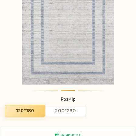
Розмір
120*180
200*290
В наявності