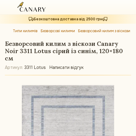
Безкоштовна доставка від 2500 грн
Типи килимів
Безворсові килими
Безворсовий килим з віскози Can
Безворсовий килим з віскози Canary
Noir 3311 Lotus сірий із синім, 120×180
см
Артикул:
3311 Lotus
Написати відгук