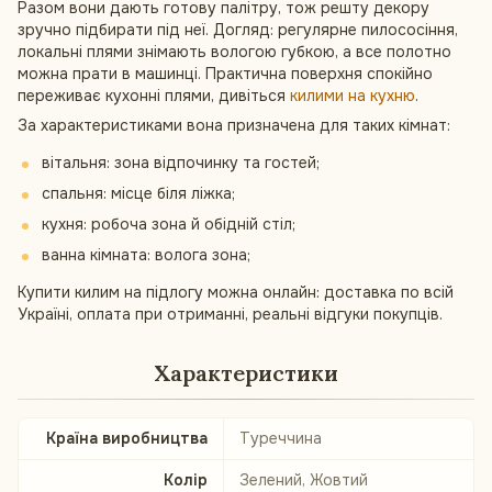
Разом вони дають готову палітру, тож решту декору
зручно підбирати під неї. Догляд: регулярне пилососіння,
локальні плями знімають вологою губкою, а все полотно
можна прати в машинці. Практична поверхня спокійно
переживає кухонні плями, дивіться
килими на кухню
.
За характеристиками вона призначена для таких кімнат:
вітальня: зона відпочинку та гостей;
спальня: місце біля ліжка;
кухня: робоча зона й обідній стіл;
ванна кімната: волога зона;
Купити килим на підлогу можна онлайн: доставка по всій
Україні, оплата при отриманні, реальні відгуки покупців.
Характеристики
Країна виробництва
Туреччина
Колір
Зелений, Жовтий