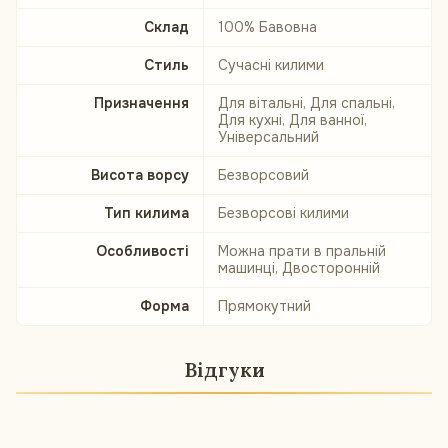
Склад
100% Бавовна
Стиль
Сучасні килими
Призначення
Для вітальні, Для спальні,
Для кухні, Для ванної,
Універсальний
Висота ворсу
Безворсовий
Тип килима
Безворсові килими
Особливості
Можна прати в пральній
машинці, Двосторонній
Форма
Прямокутний
Відгуки