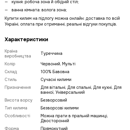
кухня: робоча зона й обідній стіл;
ванна кімната: волога зона;
Купити килим на підлогу можна онлайн: доставка по всій
Україні, оплата при отриманні, реальні відгуки покупців.
Характеристики
Країна
Туреччина
виробництва
Колір
Червоний, Мульті
Склад
100% Бавовна
Стиль
Сучасні килими
Призначення
Для вітальні, Для спальні, Для кухні, Для
ванної, Універсальний
Висота ворсу
Безворсовий
Тип килима
Безворсові килими
Особливості
Можна прати в пральній машинці,
Двосторонній
Форма
Прямокутний