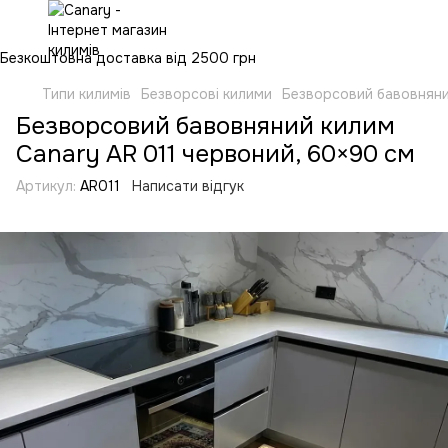
Безкоштовна доставка від 2500 грн
Типи килимів
Безворсові килими
Безворсовий бавовняни
Безворсовий бавовняний килим
Canary AR 011 червоний, 60×90 см
Артикул:
AR011
Написати відгук