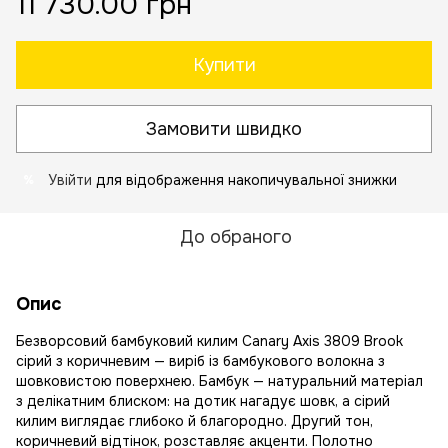
11 730.00 грн
Купити
Замовити швидко
Увійти
для відображення накопичувальної знижки
%
До обраного
Опис
Безворсовий бамбуковий килим Canary Axis 3809 Brook
сірий з коричневим — виріб із бамбукового волокна з
шовковистою поверхнею. Бамбук — натуральний матеріал
з делікатним блиском: на дотик нагадує шовк, а сірий
килим виглядає глибоко й благородно. Другий тон,
коричневий відтінок, розставляє акценти. Полотно