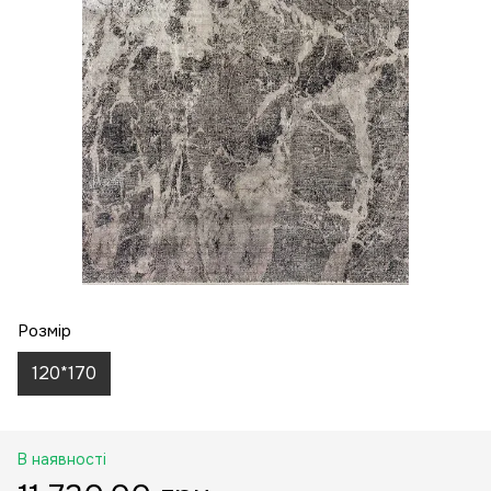
Розмір
120*170
В наявності