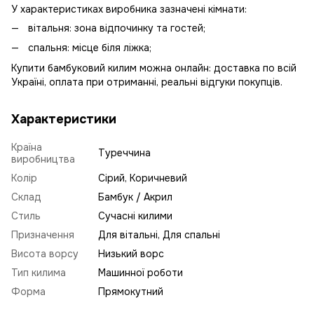
У характеристиках виробника зазначені кімнати:
вітальня: зона відпочинку та гостей;
спальня: місце біля ліжка;
Купити бамбуковий килим можна онлайн: доставка по всій
Україні, оплата при отриманні, реальні відгуки покупців.
Характеристики
Країна
Туреччина
виробництва
Колір
Сірий, Коричневий
Склад
Бамбук / Акрил
Стиль
Сучасні килими
Призначення
Для вітальні, Для спальні
Висота ворсу
Низький ворс
Тип килима
Машинної роботи
Форма
Прямокутний