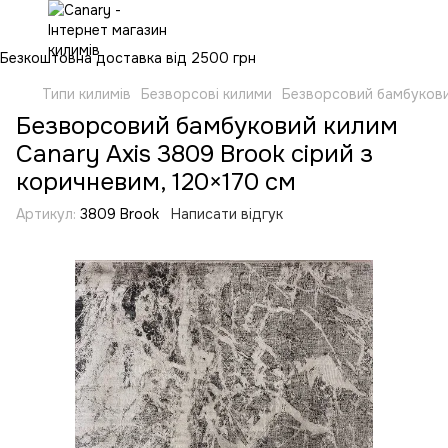
Безкоштовна доставка від 2500 грн
Типи килимів
Безворсові килими
Безворсовий бамбуковий
Безворсовий бамбуковий килим
Canary Axis 3809 Brook сірий з
коричневим, 120×170 см
Артикул:
3809 Brook
Написати відгук