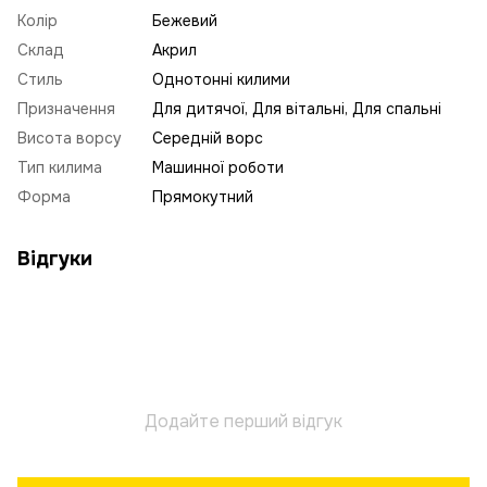
Колір
Бежевий
Склад
Акрил
Стиль
Однотонні килими
Призначення
Для дитячої, Для вітальні, Для спальні
Висота ворсу
Середній ворс
Тип килима
Машинної роботи
Форма
Прямокутний
Відгуки
Додайте перший відгук