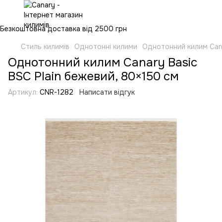
Безкоштовна доставка від 2500 грн
Стиль килимів
Однотонні килими
Однотонний килим Cana
Однотонний килим Canary Basic
BSC Plain бежевий, 80×150 см
Артикул:
CNR-1282
Написати відгук