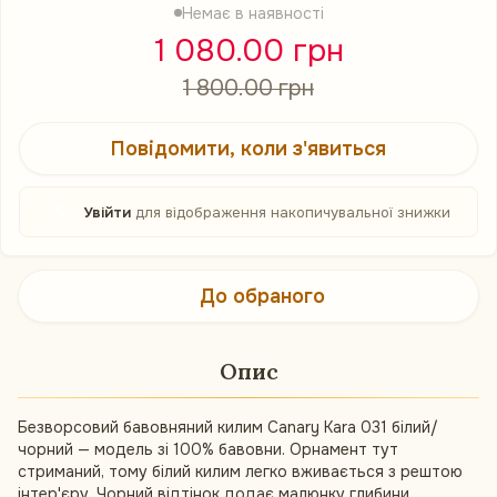
Немає в наявності
1 080.00 грн
1 800.00 грн
Повідомити, коли з'явиться
%
Увійти
для відображення накопичувальної знижки
До обраного
Опис
Безворсовий бавовняний килим Canary Kara 031 білий/
чорний — модель зі 100% бавовни. Орнамент тут
стриманий, тому білий килим легко вживається з рештою
інтер'єру. Чорний відтінок додає малюнку глибини.