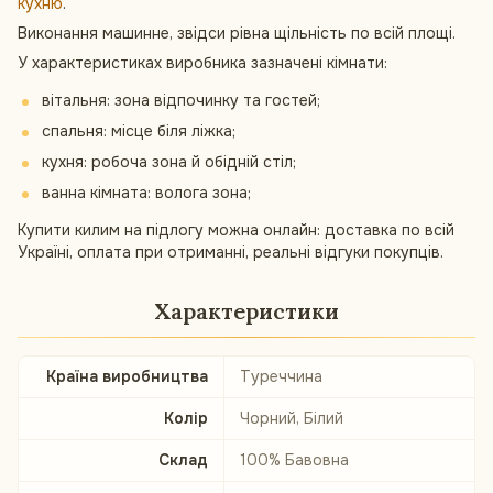
кухню
.
Виконання машинне, звідси рівна щільність по всій площі.
У характеристиках виробника зазначені кімнати:
вітальня: зона відпочинку та гостей;
спальня: місце біля ліжка;
кухня: робоча зона й обідній стіл;
ванна кімната: волога зона;
Купити килим на підлогу можна онлайн: доставка по всій
Україні, оплата при отриманні, реальні відгуки покупців.
Характеристики
Країна виробництва
Туреччина
Колір
Чорний, Білий
Склад
100% Бавовна