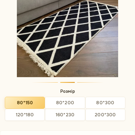
Розмір
80*150
80*200
80*300
120*180
160*230
200*300