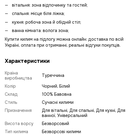
вітальня: зона відпочинку та гостей;
спальня: місце біля ліжка;
кухня: робоча зона й обідній стіл;
ванна кімната: волога зона;
Купити килим на підлогу можна онлайн: доставка по всій
Україні, оплата при отриманні, реальні відгуки покупців.
Характеристики
Країна
Туреччина
виробництва
Колір
Чорний, Білий
Склад
100% Бавовна
Стиль
Сучасні килими
Призначення
Для вітальні, Для спальні, Для кухні, Для
ванної, Універсальний
Висота ворсу
Безворсовий
Тип килима
Безворсові килими