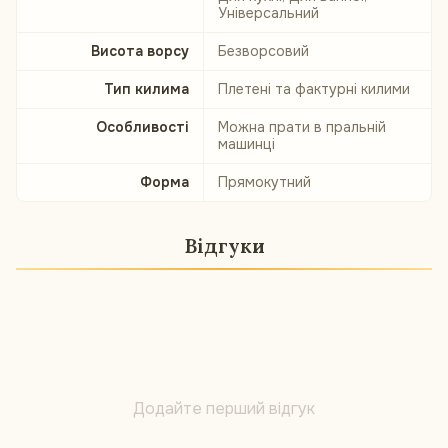
Універсальний
Висота ворсу
Безворсовий
Тип килима
Плетені та фактурні килими
Особливості
Можна прати в пральній
машинці
Форма
Прямокутний
Відгуки
Додайте перший відгук