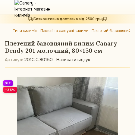
Безкоштовна доставка від 2500 грн
Типи килимів
Плетені та фактурні килими
Плетений бавовняний к
Плетений бавовняний килим Canary
Dendy 201 молочний, 80×150 см
Артикул:
201C.C.80150
Написати відгук
ХІТ
−35%