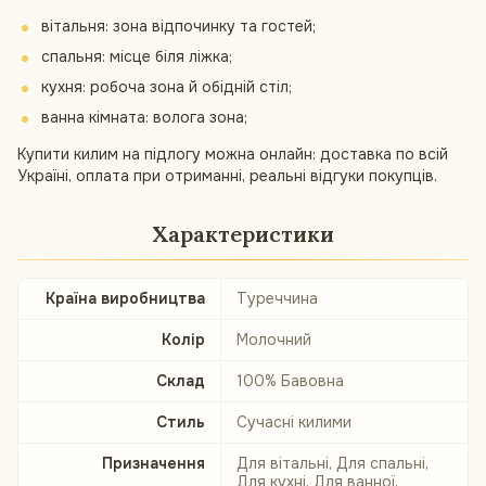
вітальня: зона відпочинку та гостей;
спальня: місце біля ліжка;
кухня: робоча зона й обідній стіл;
ванна кімната: волога зона;
Купити килим на підлогу можна онлайн: доставка по всій
Україні, оплата при отриманні, реальні відгуки покупців.
Характеристики
Країна виробництва
Туреччина
Колір
Молочний
Склад
100% Бавовна
Стиль
Сучасні килими
Призначення
Для вітальні, Для спальні,
Для кухні, Для ванної,