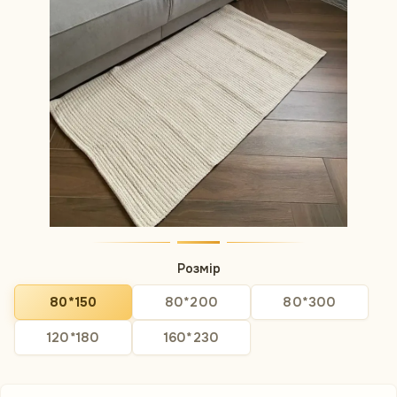
Розмір
80*150
80*200
80*300
120*180
160*230