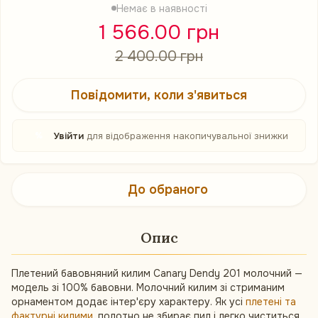
Немає в наявності
1 566.00 грн
2 400.00 грн
Повідомити, коли з'явиться
%
Увійти
для відображення накопичувальної знижки
До обраного
Опис
Плетений бавовняний килим Canary Dendy 201 молочний —
модель зі 100% бавовни. Молочний килим зі стриманим
орнаментом додає інтер'єру характеру. Як усі
плетені та
фактурні килими
, полотно не збирає пил і легко чиститься.