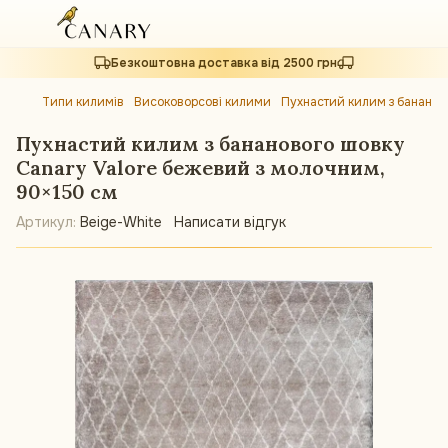
Безкоштовна доставка від 2500 грн
Типи килимів
Високоворсові килими
Пухнастий килим з бананов
Пухнастий килим з бананового шовку
Canary Valore бежевий з молочним,
90×150 см
Артикул:
Beige-White
Написати відгук