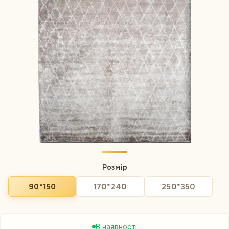
Розмір
90*150
170*240
250*350
В наявності