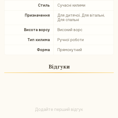
Стиль
Сучасні килими
Призначення
Для дитячої, Для вітальні,
Для спальні
Висота ворсу
Високий ворс
Тип килима
Ручної роботи
Форма
Прямокутний
Відгуки
Додайте перший відгук