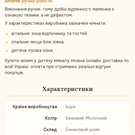
килимів ручної роботи
.
Виконання ручне, тому дрібні відмінності малюнка є
ознакою техніки, а не дефектом.
У характеристиках виробника зазначені кімнати:
вітальня: зона відпочинку та гостей;
спальня: місце біля ліжка;
дитяча: ігрова зона;
Купити килим у дитячу кімнату можна онлайн: доставка по
всій Україні, оплата при отриманні, реальні відгуки
покупців.
Характеристики
Країна виробництва
Індія
Колір
Бежевий, Молочний
Склад
Банановий шовк