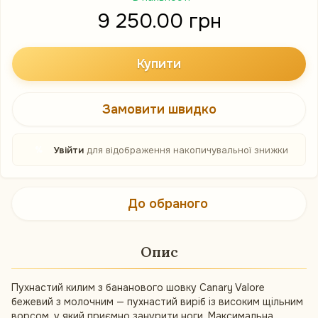
9 250.00 грн
Купити
Замовити швидко
%
Увійти
для відображення накопичувальної знижки
До обраного
Опис
Пухнастий килим з бананового шовку Canary Valore
бежевий з молочним — пухнастий виріб із високим щільним
ворсом, у який приємно занурити ноги. Максимальна