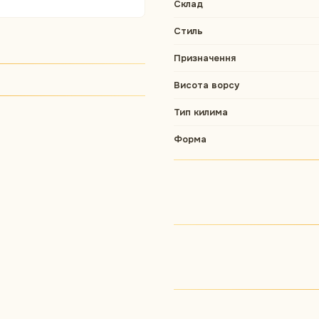
Склад
Стиль
Призначення
Висота ворсу
Тип килима
Форма