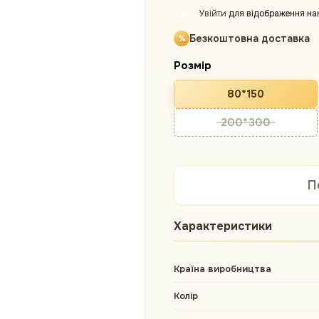
Увійти
для відображення на
%
Безкоштовна доставка
Розмір
80*150
200*300
П
Характеристики
Країна виробництва
Колір