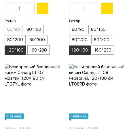
Розмір
Розмір
60*90
80*150
60*90
80*150
80*200
80*300
80*200
80*300
120*180
160*230
120*180
160*230
Новинка
Новинка
Артикул: LT07YL
Артикул: LT08RD