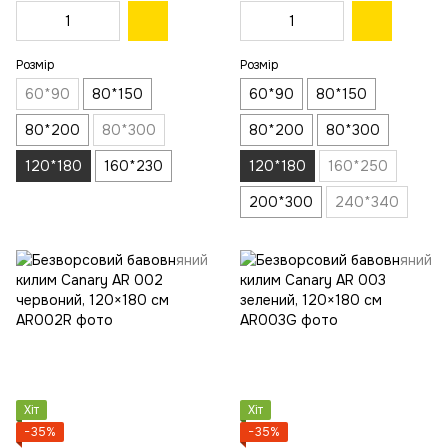
Розмір
Розмір
60*90
80*150
60*90
80*150
80*200
80*300
80*200
80*300
120*180
160*230
120*180
160*250
200*300
240*340
Хіт
Хіт
−35%
−35%