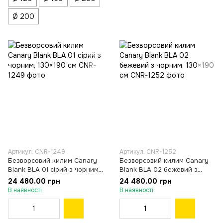
Ø 200
Артикул: CNR-1249
Артикул: CNR-1252
Безворсовий килим Canary
Безворсовий килим Canary
Blank BLA 01 сірий з чорним,
Blank BLA 02 бежевий з
130×190 см
чорним, 130×190 см
24 480.00 грн
24 480.00 грн
В наявності
В наявності