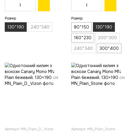
Розмір
Розмір
130*190
240*340
80*150
130*190
160*230
200*300
240*340
300*400
Артикул: MN_Plain_D._Vizon
Артикул: MN_Plain_Stone