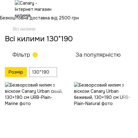
Безкоштовна доставка від 2500 грн
Всі килими
Всі килими 130*190
Фільтр
За популярністю
1
Розмір
130*190