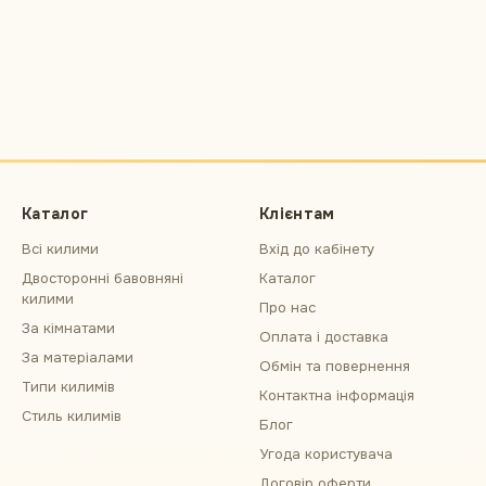
Каталог
Клієнтам
Всі килими
Вхід до кабінету
Двосторонні бавовняні
Каталог
килими
Про нас
За кімнатами
Оплата і доставка
За матеріалами
Обмін та повернення
Типи килимів
Контактна інформація
Стиль килимів
Блог
Угода користувача
Договір оферти