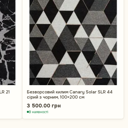
LR 21
Безворсовий килим Canary Solar SLR 44
сірий з чорним, 100×200 см
3 500.00 грн
В наявності