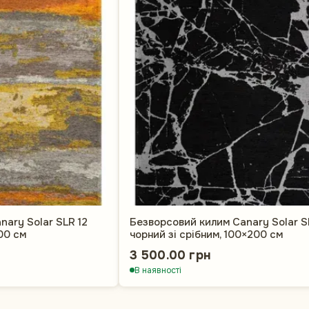
ary Solar SLR 12
Безворсовий килим Canary Solar S
00 см
чорний зі срібним, 100×200 см
3 500.00 грн
В наявності