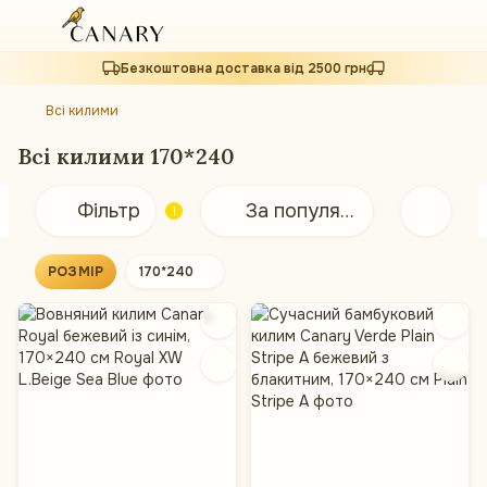
Безкоштовна доставка від 2500 грн
Всі килими
Всі килими 170*240
Фільтр
За популярністю
1
РОЗМІР
170*240