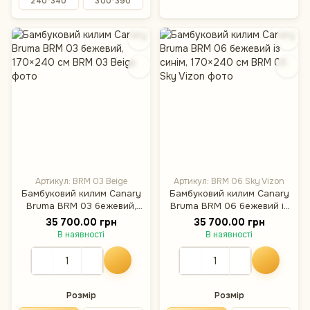
240*340
300*390
Артикул: BRM 03 Beige
Артикул: BRM 06 Sky Vizon
Бамбуковий килим Canary
Бамбуковий килим Canary
Bruma BRM 03 бежевий,
Bruma BRM 06 бежевий із
170×240 см
синім, 170×240 см
35 700.00 грн
35 700.00 грн
В наявності
В наявності
Розмір
Розмір