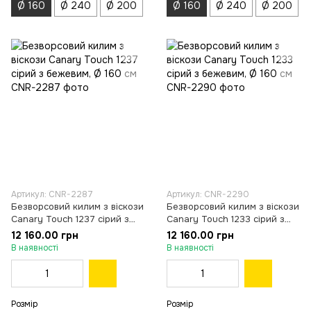
Ø 160
Ø 240
Ø 200
Ø 160
Ø 240
Ø 200
Артикул: CNR-2287
Артикул: CNR-2290
Безворсовий килим з віскози
Безворсовий килим з віскози
Canary Touch 1237 сірий з
Canary Touch 1233 сірий з
бежевим, Ø 160 см
бежевим, Ø 160 см
12 160.00 грн
12 160.00 грн
В наявності
В наявності
Розмір
Розмір