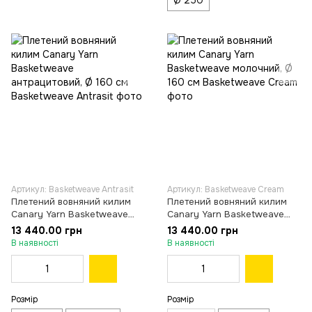
Ø 250
Артикул: Basketweave Antrasit
Артикул: Basketweave Cream
Плетений вовняний килим
Плетений вовняний килим
Canary Yarn Basketweave
Canary Yarn Basketweave
антрацитовий, Ø 160 см
молочний, Ø 160 см
13 440.00 грн
13 440.00 грн
В наявності
В наявності
Розмір
Розмір