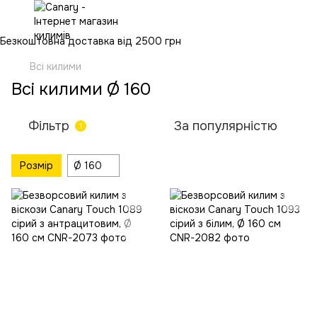
Безкоштовна доставка від 2500 грн
Всі килими
Всі килими Ø 160
Фільтр
За популярністю
1
Розмір
Ø 160