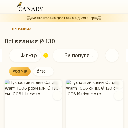
Безкоштовна доставка від 2500 грн
Всі килими
Всі килими Ø 130
Фільтр
За популярністю
1
РОЗМІР
Ø 130