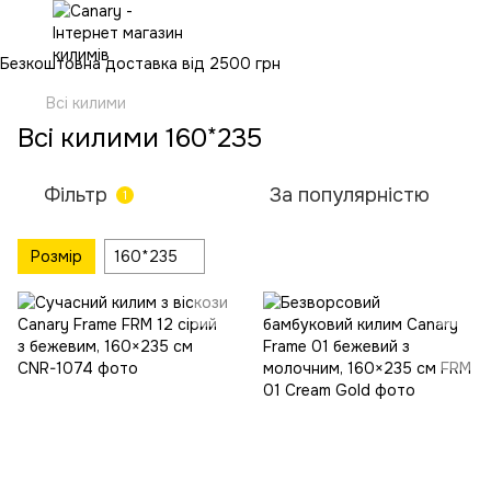
Безкоштовна доставка від 2500 грн
Всі килими
Всі килими 160*235
Фільтр
За популярністю
1
Розмір
160*235