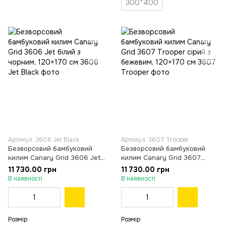
300*400
Артикул: 3606 Jet Black
Артикул: 3607 Trooper
Безворсовий бамбуковий
Безворсовий бамбуковий
килим Canary Grid 3606 Jet
килим Canary Grid 3607
білий з чорним, 120×170 см
Trooper сірий з бежевим,
11 730.00 грн
11 730.00 грн
120×170 см
В наявності
В наявності
Розмір
Розмір