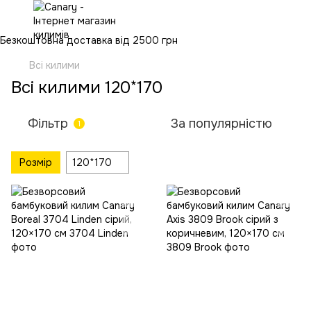
Безкоштовна доставка від 2500 грн
Всі килими
Всі килими 120*170
Фільтр
За популярністю
1
Розмір
120*170