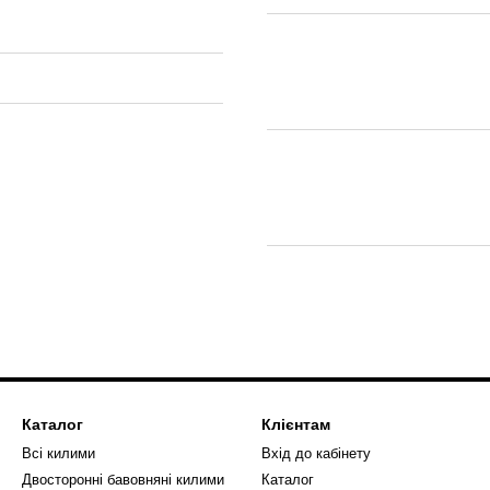
Каталог
Клієнтам
Всі килими
Вхід до кабінету
Двосторонні бавовняні килими
Каталог