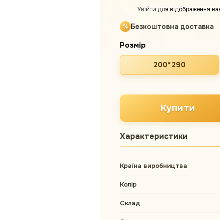
Увійти
для відображення на
%
Безкоштовна доставка
Розмір
200*290
Купити
Характеристики
Країна виробництва
Колір
Склад