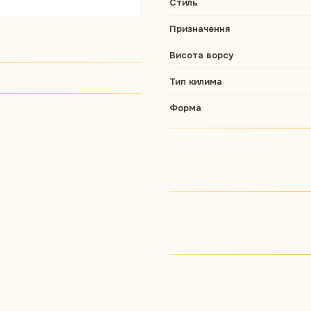
Стиль
Призначення
Висота ворсу
Тип килима
Форма