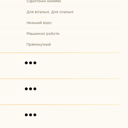
Однотонні килими
Для вітальні, Для спальні
Низький ворс
Машинної роботи
Прямокутний