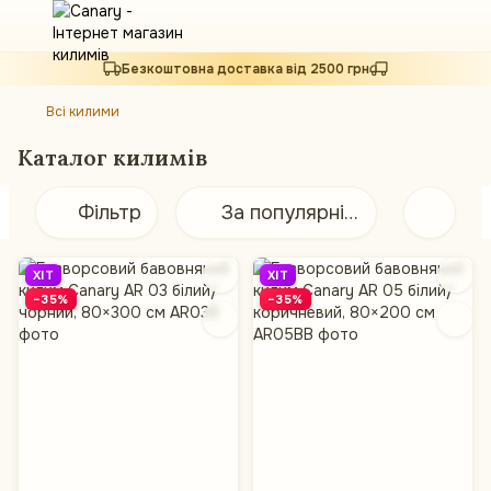
Безкоштовна доставка від 2500 грн
Всі килими
Каталог килимів
Фільтр
За популярністю
ХІТ
ХІТ
−35%
−35%