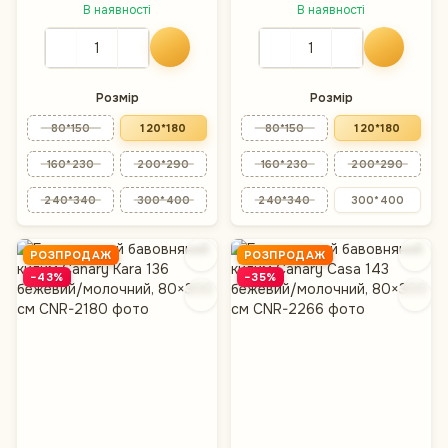
В наявності
В наявності
Розмір
Розмір
80*150
120*180
80*150
120*180
160*230
200*290
160*230
200*290
240*340
300*400
240*340
300*400
РОЗПРОДАЖ
РОЗПРОДАЖ
−43%
−35%