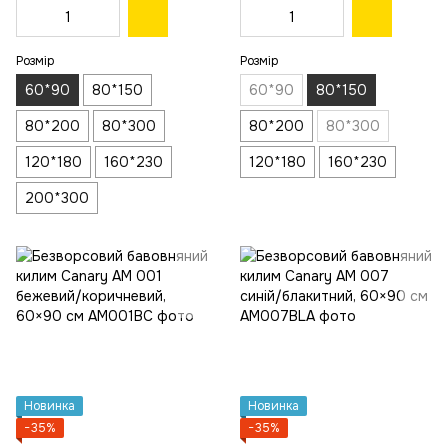
Розмір
Розмір
60*90
80*150
60*90
80*150
80*200
80*300
80*200
80*300
120*180
160*230
120*180
160*230
200*300
Новинка
Новинка
−35%
−35%