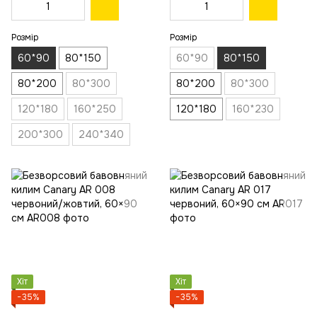
Розмір
Розмір
60*90
80*150
60*90
80*150
80*200
80*300
80*200
80*300
120*180
160*250
120*180
160*230
200*300
240*340
Хіт
Хіт
−35%
−35%