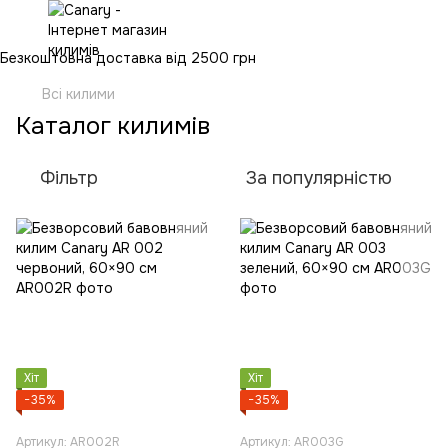
Безкоштовна доставка від 2500 грн
Всі килими
Каталог килимів
Фільтр
За популярністю
Хіт
Хіт
−35%
−35%
Артикул: AR002R
Артикул: AR003G